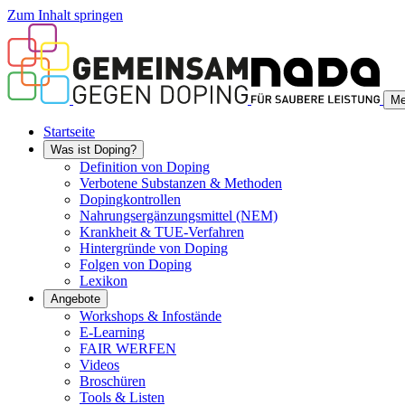
Zum Inhalt springen
Me
Startseite
Was ist Doping?
Definition von Doping
Verbotene Substanzen & Methoden
Dopingkontrollen
Nahrungsergänzungsmittel (NEM)
Krankheit & TUE-Verfahren
Hintergründe von Doping
Folgen von Doping
Lexikon
Angebote
Workshops & Infostände
E-Learning
FAIR WERFEN
Videos
Broschüren
Tools & Listen