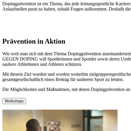
Dopingprävention ist ein Thema, das jede leistungssportliche Karriere
Anlaufstellen parat zu haben, sobald Fragen aufkommen. Deshalb dies
Prävention in Aktion
Wie weit man sich mit dem Thema Dopingprävention auseinandersetzen
GEGEN DOPING will Sportlerinnen und Sportler sowie deren Umfeld f
saubere Athletinnen und Athleten schützen.
Mit diesem Ziel wurden und werden weiterhin zielgruppenspezifische 
gesamtgesellschaftlich einen Beitrag für sauberen Sport zu leisten.
Die Möglichkeiten und Maßnahmen, mit denen Dopingprävention an Athl
Workshops