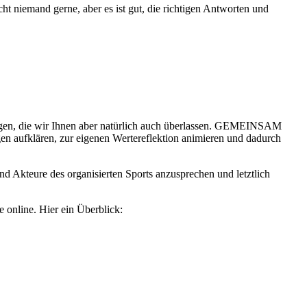
ht niemand gerne, aber es ist gut, die richtigen Antworten und
regen, die wir Ihnen aber natürlich auch überlassen. GEMEINSAM
n aufklären, zur eigenen Wertereflektion animieren und dadurch
d Akteure des organisierten Sports anzusprechen und letztlich
 online. Hier ein Überblick: