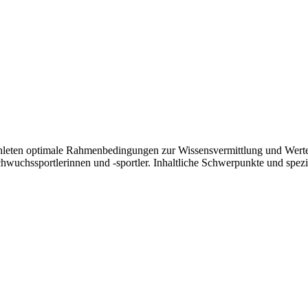
leten optimale Rahmenbedingungen zur Wissensvermittlung und Werteref
achwuchssportlerinnen und -sportler. Inhaltliche Schwerpunkte und sp