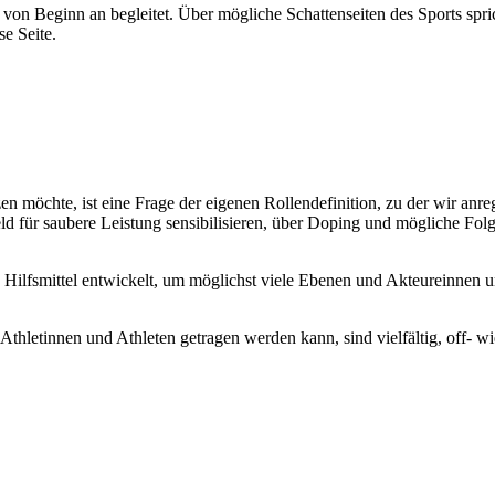
 von Beginn an begleitet. Über mögliche Schattenseiten des Sports spric
e Seite.
 möchte, ist eine Frage der eigenen Rollendefinition, zu der wir an
ür saubere Leistung sensibilisieren, über Doping und mögliche Folge
Hilfsmittel entwickelt, um möglichst viele Ebenen und Akteureinnen un
etinnen und Athleten getragen werden kann, sind vielfältig, off- wie