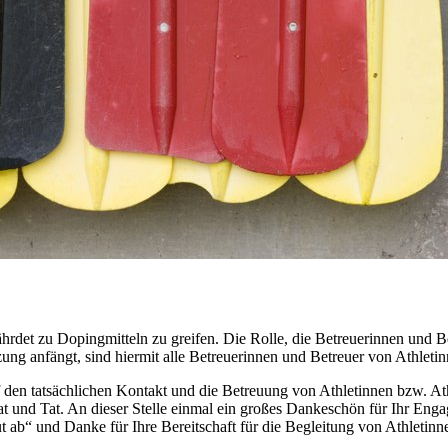
rdet zu Dopingmitteln zu greifen. Die Rolle, die Betreuerinnen und Be
zung anfängt, sind hiermit alle Betreuerinnen und Betreuer von Athletin
 den tatsächlichen Kontakt und die Betreuung von Athletinnen bzw. Ath
at und Tat. An dieser Stelle einmal ein großes Dankeschön für Ihr Enga
ab“ und Danke für Ihre Bereitschaft für die Begleitung von Athletinne