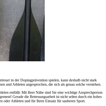
treuer in der Dopingprävention spielen, kann deshalb nicht stark
nen und Athleten angesprochen, die sich als genau solche verstehen.
leten entfällt: Mit Ihrer Nähe sind Sie eine wichtige Ansprechperson
gement! Gerade die Betreuungsarbeit ist nicht selten durch ein hohes
n oder Athleten und für Ihren Einsatz für sauberen Sport.