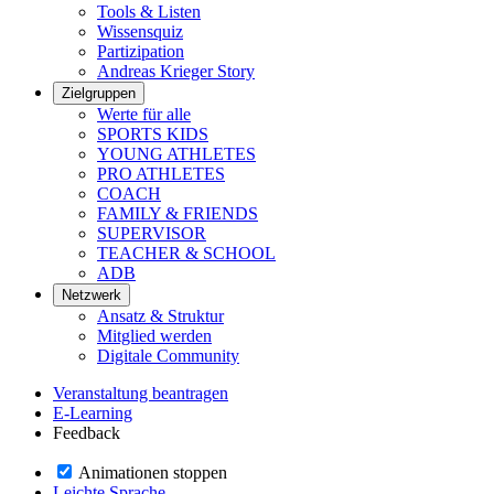
Tools & Listen
Wissensquiz
Partizipation
Andreas Krieger Story
Zielgruppen
Werte für alle
SPORTS KIDS
YOUNG ATHLETES
PRO ATHLETES
COACH
FAMILY & FRIENDS
SUPERVISOR
TEACHER & SCHOOL
ADB
Netzwerk
Ansatz & Struktur
Mitglied werden
Digitale Community
Veranstaltung beantragen
E-Learning
Feedback
Animationen stoppen
Leichte Sprache