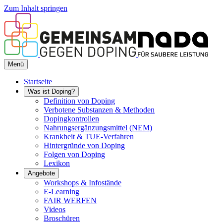
Zum Inhalt springen
Menü
Startseite
Was ist Doping?
Definition von Doping
Verbotene Substanzen & Methoden
Dopingkontrollen
Nahrungsergänzungsmittel (NEM)
Krankheit & TUE-Verfahren
Hintergründe von Doping
Folgen von Doping
Lexikon
Angebote
Workshops & Infostände
E-Learning
FAIR WERFEN
Videos
Broschüren