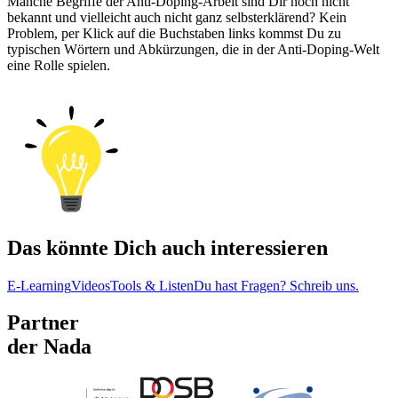
Manche Begriffe der Anti-Doping-Arbeit sind Dir noch nicht
bekannt und vielleicht auch nicht ganz selbsterklärend? Kein
Problem, per Klick auf die Buchstaben links kommst Du zu
typischen Wörtern und Abkürzungen, die in der Anti-Doping-Welt
eine Rolle spielen.
Das könnte Dich auch interessieren
E-Learning
Videos
Tools & Listen
Du hast Fragen? Schreib uns.
Partner
der Nada