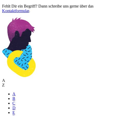
Fehlt Dir ein Begriff? Dann schreibe uns gerne über das
Kontaktformular
.
A
Z
A
B
C
D
E