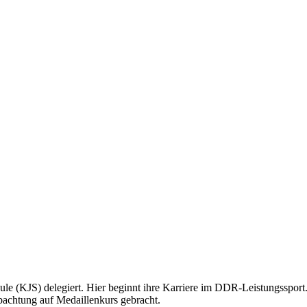
le (KJS) delegiert. Hier beginnt ihre Karriere im DDR-Leistungssport.
bachtung auf Medaillenkurs gebracht.