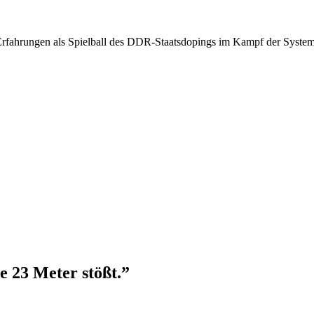
 Erfahrungen als Spielball des DDR-Staatsdopings im Kampf der Syste
ie 23 Meter stößt.”