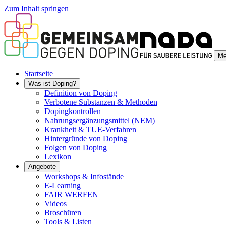
Zum Inhalt springen
Me
Startseite
Was ist Doping?
Definition von Doping
Verbotene Substanzen & Methoden
Dopingkontrollen
Nahrungsergänzungsmittel (NEM)
Krankheit & TUE-Verfahren
Hintergründe von Doping
Folgen von Doping
Lexikon
Angebote
Workshops & Infostände
E-Learning
FAIR WERFEN
Videos
Broschüren
Tools & Listen