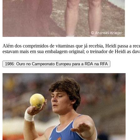
Além dos comprimidos de vitaminas que já recebia, Heidi passa a receb
estavam mais em sua embalagem original; o treinador de Heidi as dav
1986: Ouro no Campeonato Europeu para a RDA na RFA