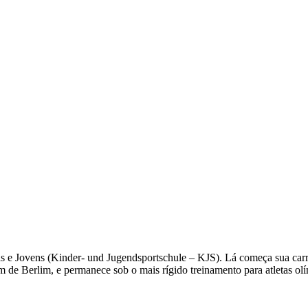
s e Jovens (Kinder- und Jugendsportschule – KJS). Lá começa sua carr
de Berlim, e permanece sob o mais rígido treinamento para atletas olí