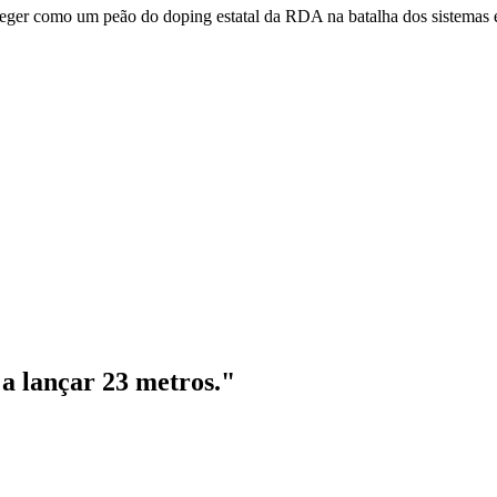
rieger como um peão do doping estatal da RDA na batalha dos sistemas e
a lançar 23 metros."