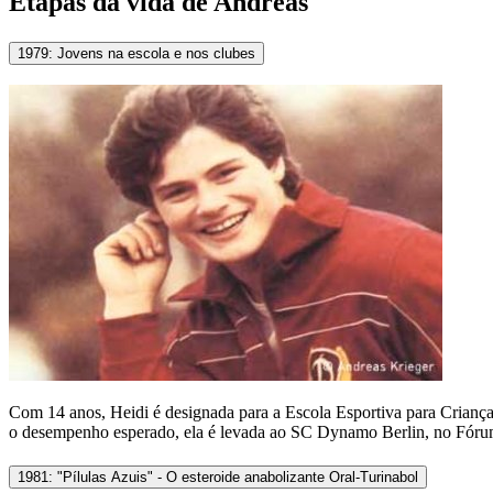
Etapas da vida de Andreas
1979: Jovens na escola e nos clubes
Com 14 anos, Heidi é designada para a Escola Esportiva para Criança
o desempenho esperado, ela é levada ao SC Dynamo Berlin, no Fórum 
1981: "Pílulas Azuis" - O esteroide anabolizante Oral-Turinabol